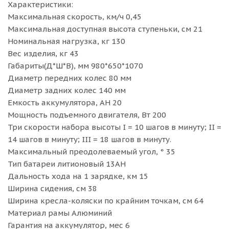
Характеристики:
Максимальная скорость, км/ч 0,45
Максимальная доступная высота ступеньки, см 21
Номинальная нагрузка, кг 130
Вес изделия, кг 43
Габариты(Д*Ш*В), мм 980*650*1070
Диаметр передних колес 80 мм
Диаметр задних колес 140 мм
Емкость аккумулятора, АН 20
Мощность подъемного двигателя, Вт 200
Три скорости набора высоты I = 10 шагов в минуту; II =
14 шагов в минуту; III = 18 шагов в минуту.
Максимальный преодолеваемый угол, ° 35
Тип батареи литионовый 13AH
Дальность хода на 1 зарядке, км 15
Ширина сидения, см 38
Ширина кресла-коляски по крайним точкам, см 64
Материал рамы Алюминий
Гарантия на аккумулятор, мес 6