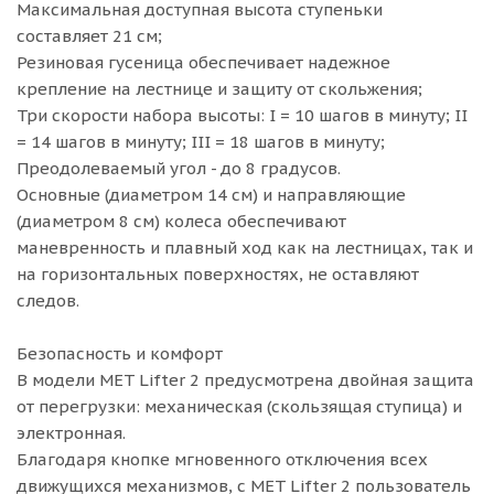
Максимальная доступная высота ступеньки
составляет 21 см;
Резиновая гусеница обеспечивает надежное
крепление на лестнице и защиту от скольжения;
Три скорости набора высоты: I = 10 шагов в минуту; II
= 14 шагов в минуту; III = 18 шагов в минуту;
Преодолеваемый угол - до 8 градусов.
Основные (диаметром 14 см) и направляющие
(диаметром 8 см) колеса обеспечивают
маневренность и плавный ход как на лестницах, так и
на горизонтальных поверхностях, не оставляют
следов.
Безопасность и комфорт
В модели MET Lifter 2 предусмотрена двойная защита
от перегрузки: механическая (скользящая ступица) и
электронная.
Благодаря кнопке мгновенного отключения всех
движущихся механизмов, с MET Lifter 2 пользователь