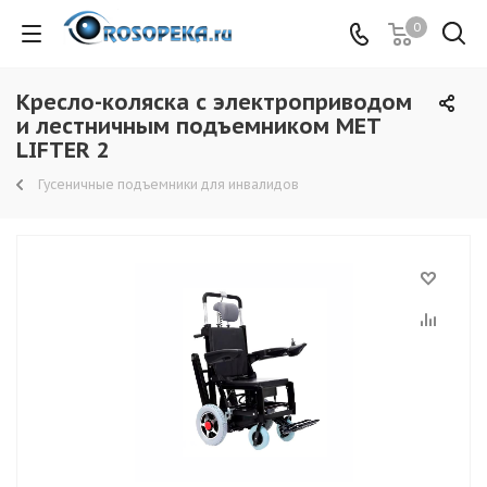
0
Кресло-коляска с электроприводом
и лестничным подъемником MET
LIFTER 2
Гусеничные подъемники для инвалидов