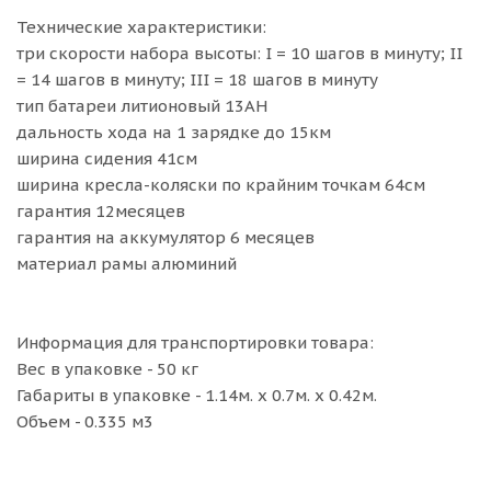
Технические характеристики:
три скорости набора высоты: I = 10 шагов в минуту; II
= 14 шагов в минуту; III = 18 шагов в минуту
тип батареи литионовый 13AH
дальность хода на 1 зарядке до 15км
ширина сидения 41см
ширина кресла-коляски по крайним точкам 64см
гарантия 12месяцев
гарантия на аккумулятор 6 месяцев
материал рамы алюминий
Информация для транспортировки товара:
Вес в упаковке - 50 кг
Габариты в упаковке - 1.14м. x 0.7м. x 0.42м.
Объем - 0.335 м3