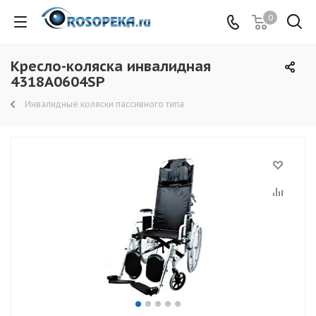
0
Кресло-коляска инвалидная
4318A0604SP
Инвалидные коляски пассивного типа