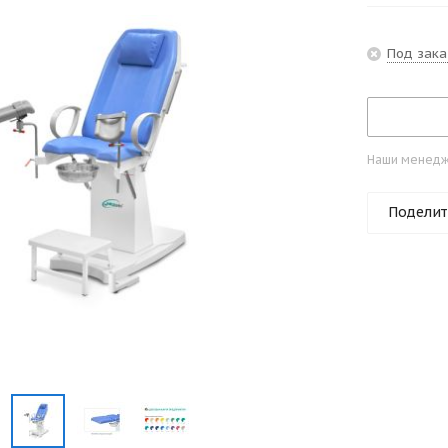
Под зака
Наши менедже
Поделит