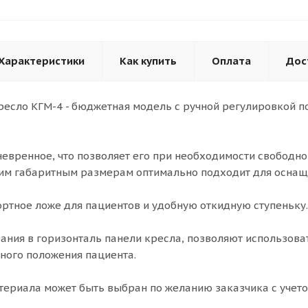
Характеристики
Как купить
Оплата
Дос
ресло КГМ-4 - бюджетная модель с ручной регулировкой п
невренное, что позволяет его при необходимости свободн
им габаритным размерам оптимально подходит для оснащ
ртное ложе для пациентов и удобную откидную ступеньку.
ния в горизонталь панели кресла, позволяют использова
ного положения пациента.
териала может быть выбран по желанию заказчика с учето