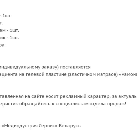
 1шт.
т.
м - 1шт.
к - 1шт.
ра.
индивидуальному заказу) поставляется
ациента на гелевой пластине (эластичном матрасе) «Рамон
авленная на сайте носит рекламный характер, за актуаль
еристик обращайтесь к специалистам отдела продаж!
 «Мединдустрия Сервис» Беларусь