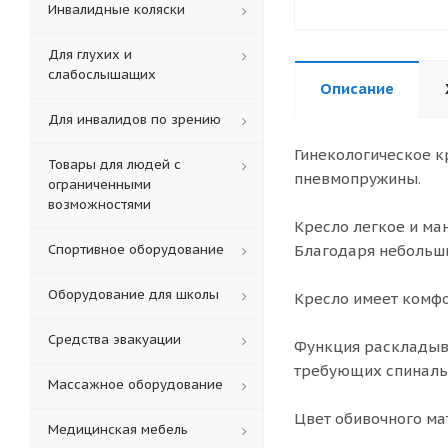
Инвалидные коляски
Для глухих и
слабослышащих
Описание
Для инвалидов по зрению
Гинекологическое к
Товары для людей с
пневмопружины.
ограниченными
возможностями
Кресло легкое и ма
Спортивное оборудование
Благодаря небольш
Оборудование для школы
Кресло имеет комфо
Средства эвакуации
Функция раскладыва
требующих спиналь
Массажное оборудование
Цвет обивочного ма
Медицинская мебель