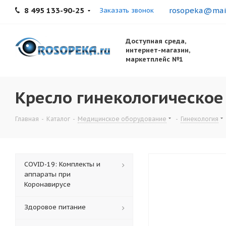
8 495 133-90-25
rosopeka@mail
Заказать звонок
Доступная среда,
интернет-магазин,
маркетплейс №1
Кресло гинекологическое
Главная
-
Каталог
-
Медицинское оборудование
-
Гинекология
COVID-19: Комплекты и
аппараты при
Коронавирусе
Здоровое питание