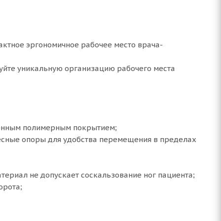
ктное эргономичное рабочее место врача-
уйте уникальную организацию рабочего места
венным полимерным покрытием;
лесные опоры для удобства перемещения в пределах
териал не допускает соскальзование ног пациента;
орота;