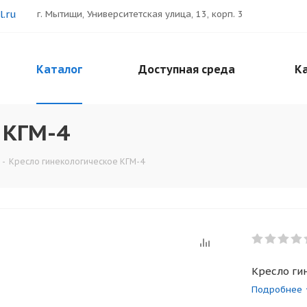
.ru
г. Мытищи, Университетская улица, 13, корп. 3
Каталог
Доступная среда
Ка
 КГМ-4
-
Кресло гинекологическое КГМ-4
Кресло ги
Подробнее