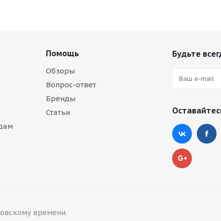
Помощь
Будьте всег
Обзоры
Вопрос-ответ
Бренды
Оставайтесь
Статьи
дам
сковскому времени.