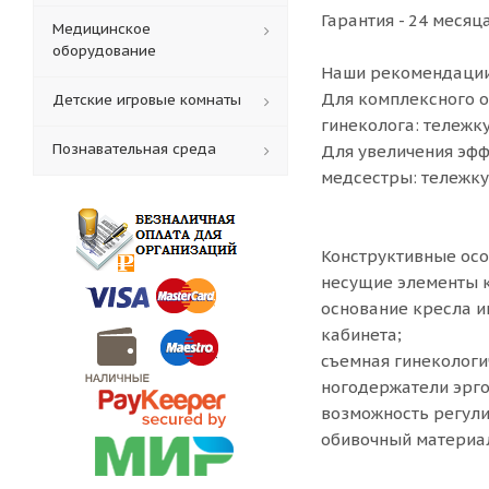
Гарантия - 24 месяца
Медицинское
оборудование
Наши рекомендации
Для комплексного о
Детские игровые комнаты
гинеколога: тележ
Познавательная среда
Для увеличения эфф
медсестры: тележк
Конструктивные осо
несущие элементы 
основание кресла и
кабинета;
съемная гинекологи
ногодержатели эрго
возможность регули
обивочный материал