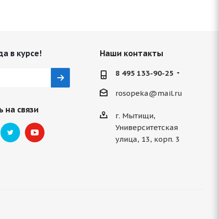
да в курсе!
Наши контакты
8 495 133-90-25
rosopeka@mail.ru
 на связи
г. Мытищи,
Университетская
улица, 13, корп. 3