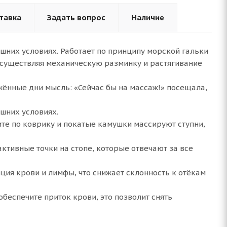
тавка
Задать вопрос
Наличие
шних условиях. Работает по принципу морской гальки
осуществляя механическую разминку и растягивание
яжённые дни мысль: «Сейчас бы на массаж!» посещала,
шних условиях.
те по коврику и покатые камушки массируют ступни,
тивные точки на стопе, которые отвечают за все
ция крови и лимфы, что снижает склонность к отёкам
беспечите приток крови, это позволит снять