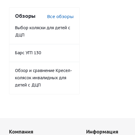
Обзоры
Все обзоры
Выбор коляски для детей с
ДЦП
Барс УГП 130
Обзор и сравнение Кресел-
колясок инвалидных для
детей с ДЦП
Компания
Информация