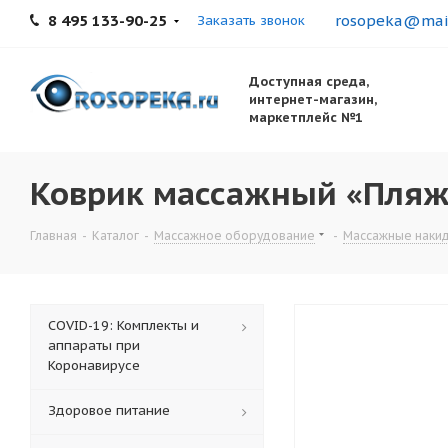
8 495 133-90-25
rosopeka@mail
Заказать звонок
Доступная среда,
интернет-магазин,
маркетплейс №1
Коврик массажный «Пляж
Главная
-
Каталог
-
Массажное оборудование
-
Массажные накид
COVID-19: Комплекты и
аппараты при
Коронавирусе
Здоровое питание