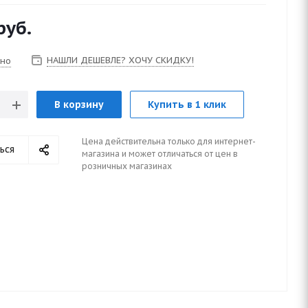
руб.
НАШЛИ ДЕШЕВЛЕ? ХОЧУ СКИДКУ!
чно
В корзину
Купить в 1 клик
Цена действительна только для интернет-
ься
магазина и может отличаться от цен в
розничных магазинах