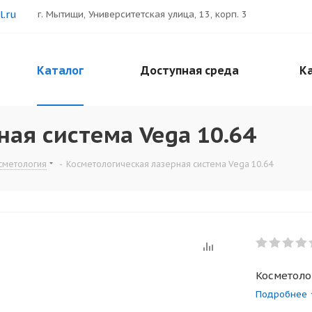
.ru
г. Мытищи, Университетская улица, 13, корп. 3
Каталог
Доступная среда
Ка
ная система Vega 10.64
сметология
-
Косметологическая лазерная система Vega 10.64
Косметоло
Подробнее