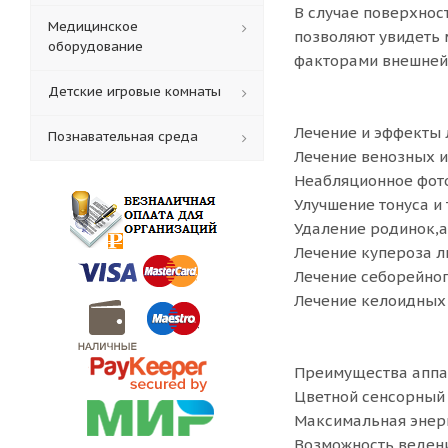
В случае поверхност
Медицинское
позволяют увидеть 
оборудование
факторами внешней 
Детские игровые комнаты
Лечение и эффекты 
Познавательная среда
Лечение венозных и
Неабляционное фот
Улучшение тонуса и
Удаление родинок,ан
Лечение купероза л
Лечение себорейног
Лечение келоидных
Преимущества аппар
Цветной сенсорный
Максимальная энер
Возможность ведени