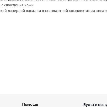
о охлаждения кожи
кой лазерной насадки в стандартной комплектации аппар
Помощь
Будьте всег