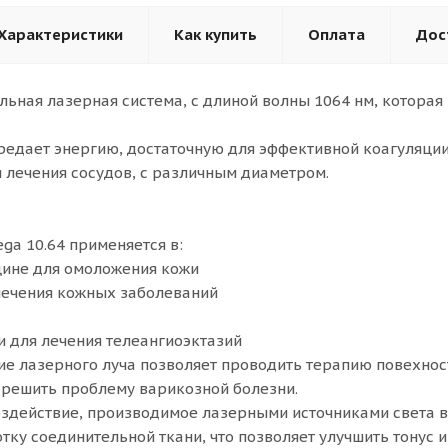
Характеристики
Как купить
Оплата
Дос
льная лазерная система, с длиной волны 1064 нм, которая
ередает энергию, достаточную для эффективной коагуляци
 лечения сосудов, с различным диаметром.
ga 10.64 применяется в:
цине для омоложения кожи
лечения кожных заболеваний
и для лечения телеангиоэктазий
е лазерного луча позволяет проводить терапию повехност
 решить проблему варикозной болезни.
оздействие, производимое лазерными источниками света 
ку соединительной ткани, что позволяет улучшить тонус и