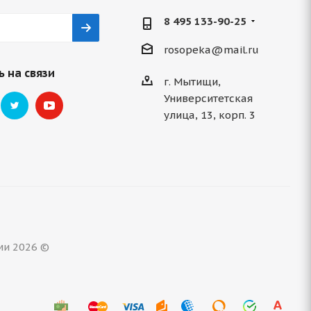
8 495 133-90-25
rosopeka@mail.ru
 на связи
г. Мытищи,
Университетская
улица, 13, корп. 3
ми 2026 ©