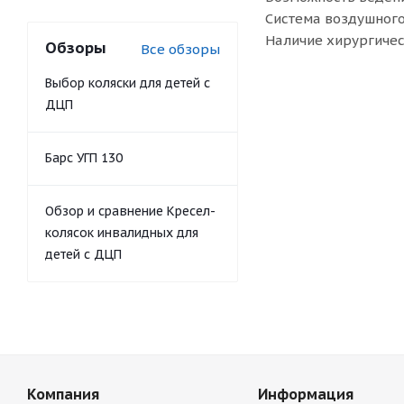
Система воздушног
Наличие хирургичес
Обзоры
Все обзоры
Выбор коляски для детей с
ДЦП
Барс УГП 130
Обзор и сравнение Кресел-
колясок инвалидных для
детей с ДЦП
Компания
Информация