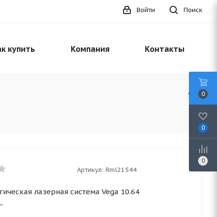
Войти
Поиск
к купить
Компания
Контакты
0
0
0
Артикул:
Rml21544
гическая лазерная система Vega 10.64