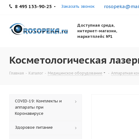
8 495 133-90-25
rosopeka@mail
Заказать звонок
Доступная среда,
интернет-магазин,
маркетплейс №1
Косметологическая лазер
Главная
-
Каталог
-
Медицинское оборудование
-
Аппаратная ко
COVID-19: Комплекты и
аппараты при
Коронавирусе
Здоровое питание