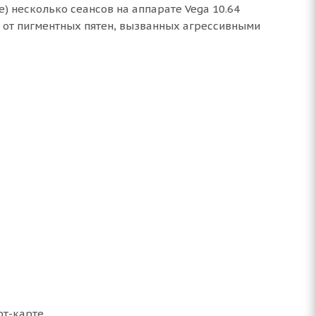
е) несколько сеансов на аппарате Vega 10.64
 от пигментных пятен, вызванных агрессивными
рт-карте