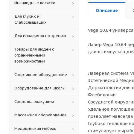
Инвалидные коляски
Описание
Для глухих и
слабослышащих
Vega 10.64 универса
Для инвалидов по зрению
Лазер Vega 10.64 п
Товары для людей с
длины импульса для
ограниченными
возможностями
Лазерная система Ve
Спортивное оборудование
Эстетической Меди
Дерматологии для 
Оборудование для школы
Флебологии
Средства эвакуации
Сосудистой хирурги
Удельное поглощени
Массажное оборудование
позволяет навсегда
Глубоко тепловое в
Медицинская мебель
стимулирует выработ