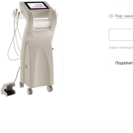
Под зака
Наши менедже
Поделит