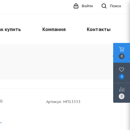
Войти
Поиск
к купить
Компания
Контакты
0
0
0
Артикул:
МП13333