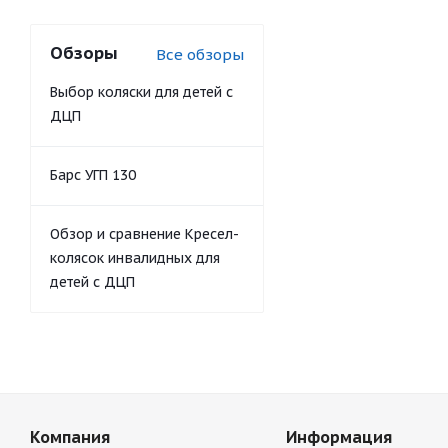
Обзоры
Все обзоры
Выбор коляски для детей с
ДЦП
Барс УГП 130
Обзор и сравнение Кресел-
колясок инвалидных для
детей с ДЦП
Компания
Информация