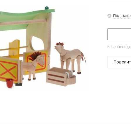
Под зака
Наши менедже
Поделит