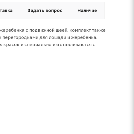
тавка
Задать вопрос
Наличие
 жеребенка с подвижной шеей. Комплект также
и перегородками для лошади и жеребенка.
х красок и специально изготавливаются с