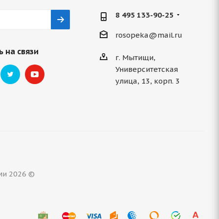
8 495 133-90-25
rosopeka@mail.ru
 на связи
г. Мытищи,
Университетская
улица, 13, корп. 3
ми 2026 ©