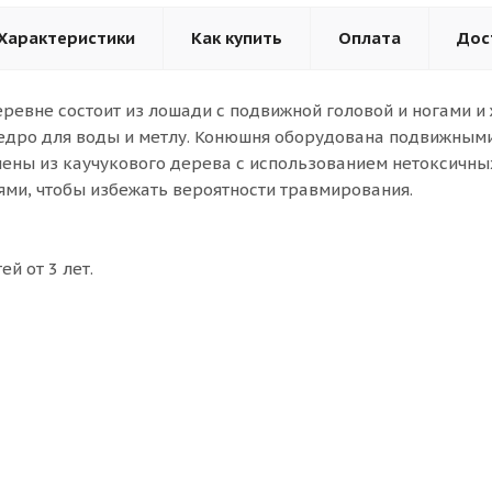
Характеристики
Как купить
Оплата
Дос
ревне состоит из лошади с подвижной головой и ногами и
едро для воды и метлу. Конюшня оборудована подвижным
ены из каучукового дерева с использованием нетоксичны
ми, чтобы избежать вероятности травмирования.
ей от 3 лет.