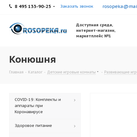
8 495 133-90-25
rosopeka@mail
Заказать звонок
Доступная среда,
интернет-магазин,
маркетплейс №1
Конюшня
Главная
-
Каталог
-
Детские игровые комнаты
-
Развивающие игр
COVID-19: Комплекты и
аппараты при
Коронавирусе
Здоровое питание