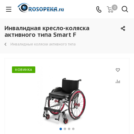
0
Инвалидная кресло-коляска
активного типа Smart F
Инвалидные коляски активного типа
НОВИНКА