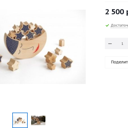
2 500
Достато
Поделит