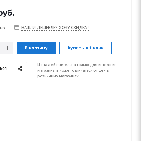
руб.
НАШЛИ ДЕШЕВЛЕ? ХОЧУ СКИДКУ!
чно
В корзину
Купить в 1 клик
Цена действительна только для интернет-
ься
магазина и может отличаться от цен в
розничных магазинах