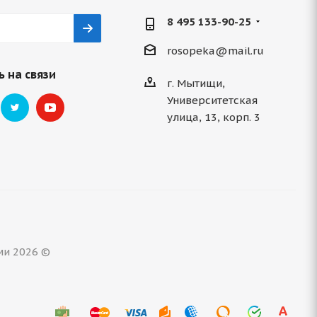
8 495 133-90-25
rosopeka@mail.ru
 на связи
г. Мытищи,
Университетская
улица, 13, корп. 3
ми 2026 ©