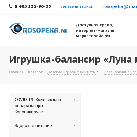
8 495 133-90-25
rosopeka@mail
Заказать звонок
Доступная среда,
интернет-магазин,
маркетплейс №1
Игрушка-балансир «Луна 
Главная
-
Каталог
-
Детские игровые комнаты
-
Развивающие игр
COVID-19: Комплекты и
аппараты при
Коронавирусе
Здоровое питание