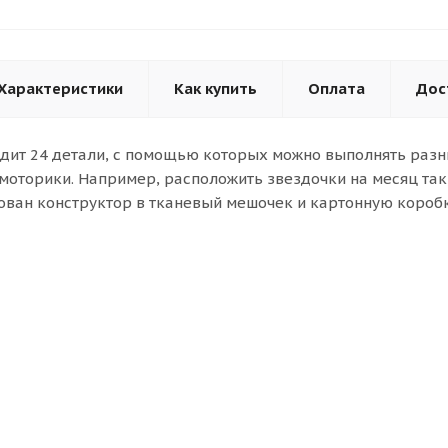
Характеристики
Как купить
Оплата
Дос
одит 24 детали, с помощью которых можно выполнять раз
моторики. Например, расположить звездочки на месяц так,
кован конструктор в тканевый мешочек и картонную коробк