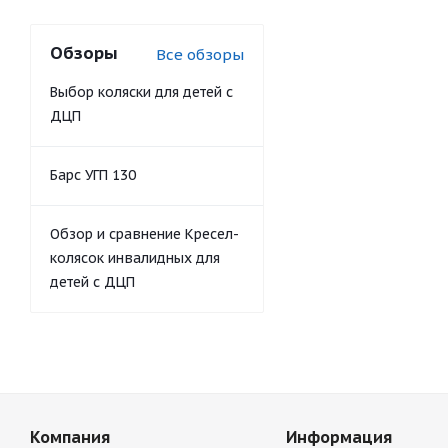
Обзоры
Все обзоры
Выбор коляски для детей с
ДЦП
Барс УГП 130
Обзор и сравнение Кресел-
колясок инвалидных для
детей с ДЦП
Компания
Информация