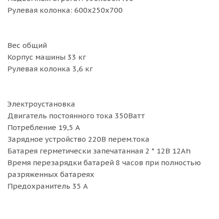
Рулевая колонка: 600х250х700
Вес общий
Корпус машины 33 кг
Рулевая колонка 3,6 кг
Электроустановка
Двигатель постоянного тока 350Ватт
Потребление 19,5 А
Зарядное устройство 220В перем.тока
Батарея герметически запечатанная 2 * 12В 12Ah
Время перезарядки батарей 8 часов при полностью
разряженных батареях
Предохранитель 35 A