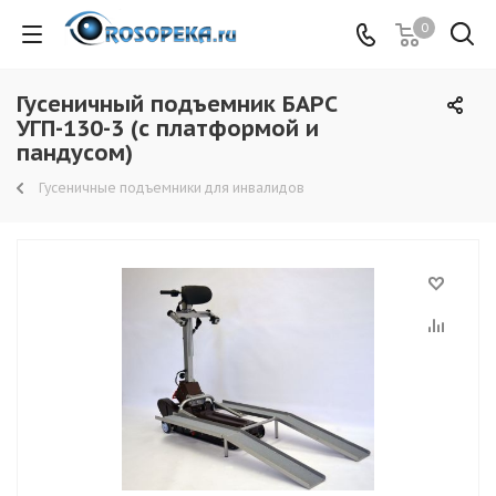
0
Гусеничный подъемник БАРС
УГП-130-3 (с платформой и
пандусом)
Гусеничные подъемники для инвалидов