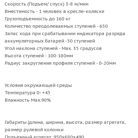
Скорость (Подъем/ спуск) 3-8 м/мин
Вместимость - 1 человек в кресле-коляске
Грузоподъемность до 160 кг
Количество преодолеваемых ступеней - 650
Запас хода при срабатывании индикатора разряда
аккумуляторных батарей -50 ступеней
Угол наклона ступеней - Max. 35 градусов
Высота ступеней - 100-180мм
Радиус закругления профиля ступеней - 0-20мм
Условия окружающей среды
Температура 0- +45
Влажность Мах.90%
Габариты (длина, ширина, высота, размер агрегата,
размер рулевой колонки
Подъемный агрегат: 950х680х490