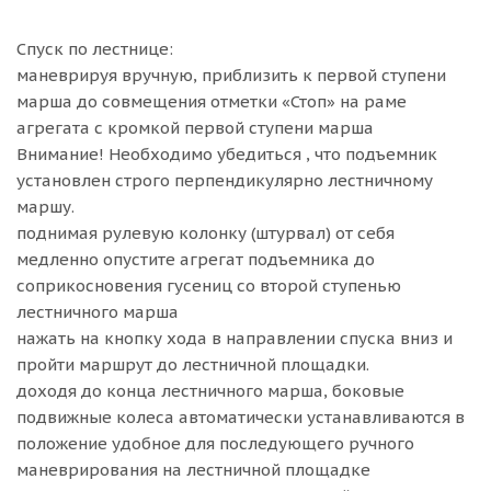
Спуск по лестнице:
маневрируя вручную, приблизить к первой ступени
марша до совмещения отметки «Стоп» на раме
агрегата с кромкой первой ступени марша
Внимание! Необходимо убедиться , что подъемник
установлен строго перпендикулярно лестничному
маршу.
поднимая рулевую колонку (штурвал) от себя
медленно опустите агрегат подъемника до
соприкосновения гусениц со второй ступенью
лестничного марша
нажать на кнопку хода в направлении спуска вниз и
пройти маршрут до лестничной площадки.
доходя до конца лестничного марша, боковые
подвижные колеса автоматически устанавливаются в
положение удобное для последующего ручного
маневрирования на лестничной площадке