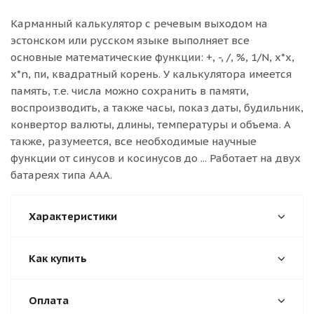
Карманный калькулятор с речевым выходом на
эстонском или русском языке выполняет все
основные математические функции: +, -, /, %, 1/N, x*x,
x*n, пи, квадратный корень. У калькулятора имеется
память, т.е. числа можно сохранить в памяти,
воспроизводить, а также часы, показ даты, будильник,
конвертор валюты, длины, температуры и объема. А
также, разумеется, все необходимые научные
функции от синусов и косинусов до ... Работает на двух
батареях типа AAA.
Характеристики
Как купить
Оплата