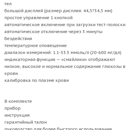
тел
большой дисплей (размер дисплея: 44,5?34,5 мм)
простое управление 1 кнопкой
автоматическое включение при загрузки тест-полоски
автоматическое отключение через 3 минуты
бездействия
температурное оповещение
диапазон измерений: 1.1-33.3 ммоль/л (20-600 мг/дл)
индикаторная функция — «смайлики» отображают
низкое, высокое и нормальное содержание глюкозы в
крови.
калибровка по плазме крови
В комплекте
прибор
инструкция
гарантийный талон
руководство для более быстрого использования