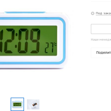
Под зака
Наши менедже
Поделит