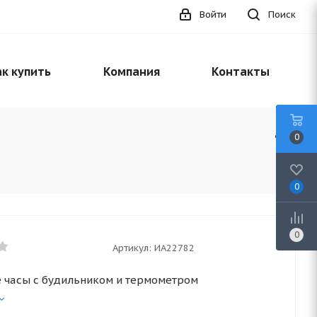
Войти
Поиск
к купить
Компания
Контакты
0
0
0
Артикул:
ИА22782
 часы с будильником и термометром