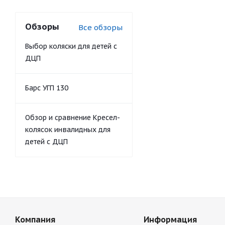
Обзоры
Все обзоры
Выбор коляски для детей с
ДЦП
Барс УГП 130
Обзор и сравнение Кресел-
колясок инвалидных для
детей с ДЦП
Компания
Информация