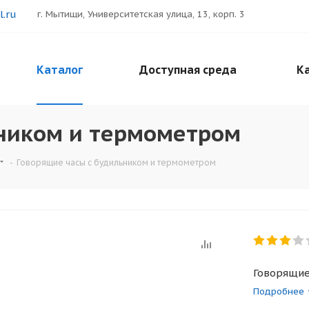
.ru
г. Мытищи, Университетская улица, 13, корп. 3
Каталог
Доступная среда
Ка
ьником и термометром
-
Говорящие часы с будильником и термометром
Говорящие
Подробнее