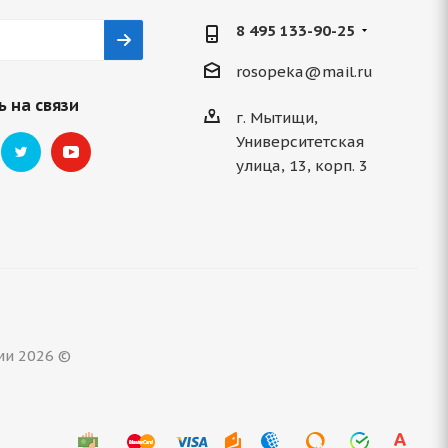
8 495 133-90-25
rosopeka@mail.ru
 на связи
г. Мытищи,
Университетская
улица, 13, корп. 3
ми 2026 ©