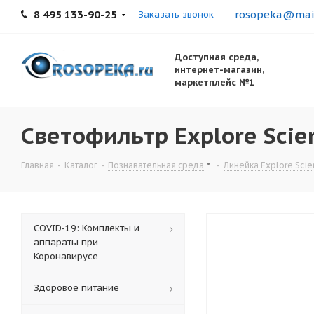
8 495 133-90-25
rosopeka@mail
Заказать звонок
Доступная среда,
интернет-магазин,
маркетплейс №1
Светофильтр Explore Scie
Главная
-
Каталог
-
Познавательная среда
-
Линейка Explore Scien
COVID-19: Комплекты и
аппараты при
Коронавирусе
Здоровое питание