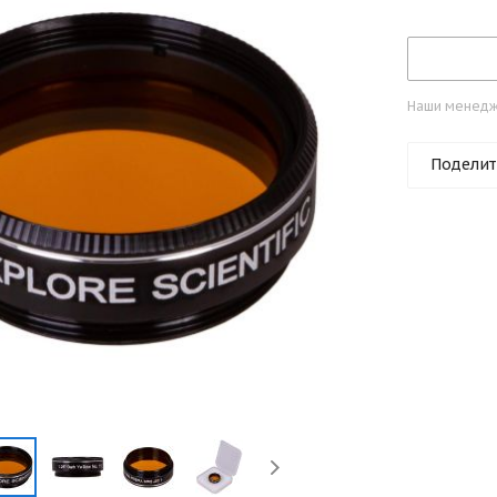
Наши менедже
Поделит