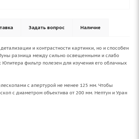
тавка
Задать вопрос
Наличие
 детализации и контрастности картинки, но и способен
 Луны разница между сильно освещенными и слабо
 Юпитера фильтр полезен для изучения его облачных
елескопами с апертурой не менее 125 мм. Чтобы
коп с диаметром объектива от 200 мм. Нептун и Уран