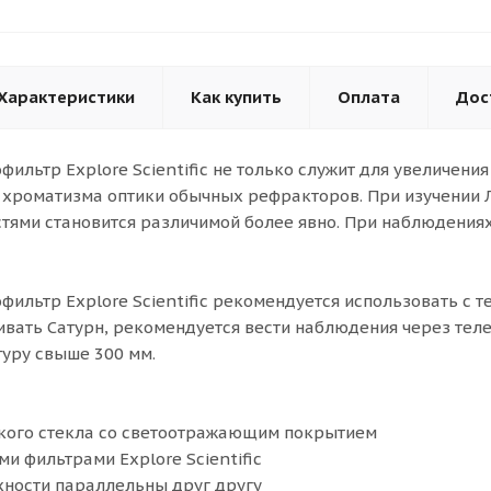
Характеристики
Как купить
Оплата
Дос
ильтр Explore Scientific не только служит для увеличения
 хроматизма оптики обычных рефракторов. При изучении
ями становится различимой более явно. При наблюдениях
фильтр Explore Scientific рекомендуется использовать с т
вать Сатурн, рекомендуется вести наблюдения через телес
туру свыше 300 мм.
ского стекла со светоотражающим покрытием
ми фильтрами Explore Scientific
хности параллельны друг другу