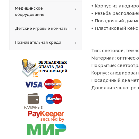
• Корпус из анодир
Медицинское
• Резьба расположе
оборудование
• Посадочный диаме
• Пластиковый кейс
Детские игровые комнаты
Познавательная среда
Тип: световой, тем
Материал: оптическ
Покрытие: светоот
Корпус: анодирова
Посадочный диаметр
Дополнительно: рез