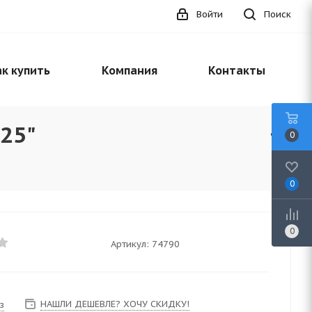
Войти
Поиск
к купить
Компания
Контакты
,25"
0
0
0
Артикул:
74790
НАШЛИ ДЕШЕВЛЕ? ХОЧУ СКИДКУ!
з