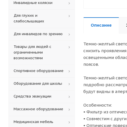
Инвалидные коляски
Для глухих и
слабослышащих
Описание
Для инвалидов по зрению
Темно-желтый светоф
Товары для людей с
снизить проявления
ограниченными
освещенными област
возможностями
поясов.
Спортивное оборудование
Темно-желтый свето
Оборудование для школы
подробно рассматри
будут видны в апер
Средства эвакуации
Особенности:
Массажное оборудование
• Фильтр из оптиче
• Совместим с други
Медицинская мебель
• Оптические повер