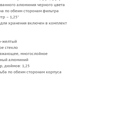
ованного алюминия черного цвета
на по обеим сторонам фильтра
тр – 1,25"
 для хранения включен в комплект
но-желтый
ое стекло
ражающее, многослойное
нный алюминий
, дюймов: 1,25
ьба по обеим сторонам корпуса