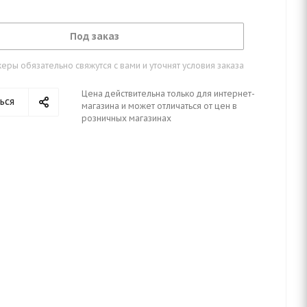
Под заказ
ры обязательно свяжутся с вами и уточнят условия заказа
Цена действительна только для интернет-
ься
магазина и может отличаться от цен в
розничных магазинах