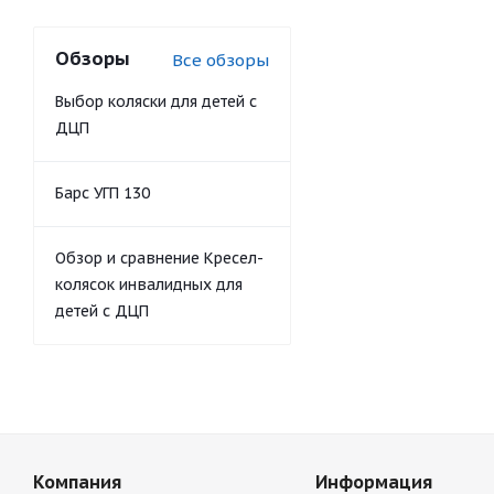
Обзоры
Все обзоры
Выбор коляски для детей с
ДЦП
Барс УГП 130
Обзор и сравнение Кресел-
колясок инвалидных для
детей с ДЦП
Компания
Информация