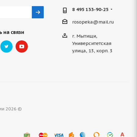
8 495 133-90-25
rosopeka@mail.ru
 на связи
г. Мытищи,
Университетская
улица, 13, корп. 3
ми 2026 ©