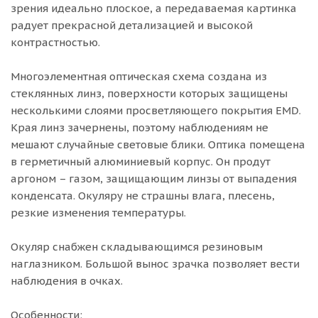
зрения идеально плоское, а передаваемая картинка
радует прекрасной детализацией и высокой
контрастностью.
Многоэлементная оптическая схема создана из
стеклянных линз, поверхности которых защищены
несколькими слоями просветляющего покрытия EMD.
Края линз зачернены, поэтому наблюдениям не
мешают случайные световые блики. Оптика помещена
в герметичный алюминиевый корпус. Он продут
аргоном – газом, защищающим линзы от выпадения
конденсата. Окуляру не страшны влага, плесень,
резкие изменения температуры.
Окуляр снабжен складывающимся резиновым
наглазником. Большой вынос зрачка позволяет вести
наблюдения в очках.
Особенности: