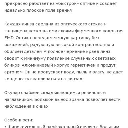
прекрасно работает на «быстрой» оптике и создает
идеально плоское поле зрения.
Каждая линза сделана из оптического стекла и
защищена несколькими слоями фирменного покрытия
EMD. Оптика передает четкую картинку без
искажений, радующую высокой контрастностью и
обилием деталей. А полное чернение краев линз
сводит к минимуму появление случайных световых
бликов. Алюминиевый корпус герметичен и продут
аргоном. Он не пропускает воду, пыль и влагу, не дает
конденсату скапливаться на линзах.
Окуляр снабжен складывающимся резиновым
наглазником. Большой вынос зрачка позволяет вести
наблюдения в очках.
Особенности:
• Широкоугольный парфокальный окуляр с большим