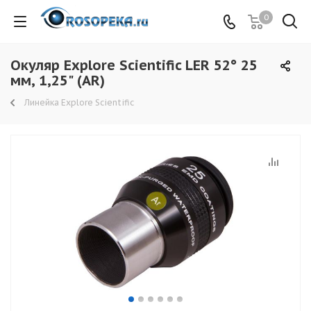
0
Окуляр Explore Scientific LER 52° 25
мм, 1,25" (AR)
Линейка Explore Scientific