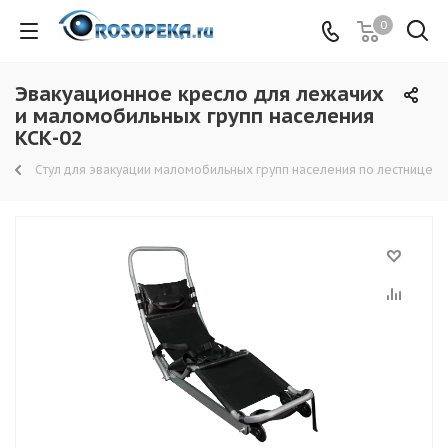
0
Эвакуационное кресло для лежачих
и маломобильных групп населения
КСК-02
Cтул для эвакуации маломобильных групп населения по лестнице