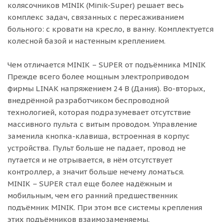
колясочников MINIK (Minik-Super) решает весь
комплекс задач, связанных с пересаживанием
больного: с кровати на кресло, в ванну. Комплектуется
колесной базой и настенным креплением.
Чем отличается MINIK – SUPER от подъёмника MINIK
Прежде всего более мощным электроприводом
фирмы LINAK напряжением 24 В (Дания). Во-вторых,
внедрённой разработчиком беспроводной
технологией, которая подразумевает отсутствие
массивного пульта с витым проводом. Управление
заменила кнопка-клавиша, встроенная в корпус
устройства. Пульт больше не падает, провод не
путается и не отрывается, в нём отсутствует
контроллер, а значит больше нечему ломаться.
MINIK – SUPER стал еще более надёжным и
мобильным, чем его ранний предшественник
подъёмник MINIK. При этом все системы крепления
этих подъёмников взаимозаменяемы.