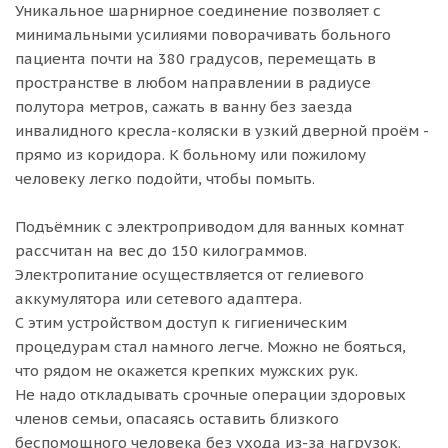
Уникальное шарнирное соединение позволяет с
минимальными усилиями поворачивать больного
пациента почти на 380 градусов, перемещать в
пространстве в любом направлении в радиусе
полутора метров, сажать в ванну без заезда
инвалидного кресла-коляски в узкий дверной проём -
прямо из коридора. К больному или пожилому
человеку легко подойти, чтобы помыть.
Подъёмник с электроприводом для ванных комнат
рассчитан на вес до 150 килограммов.
Электропитание осуществляется от гелиевого
аккумулятора или сетевого адаптера.
С этим устройством доступ к гигиеническим
процедурам стал намного легче. Можно не бояться,
что рядом не окажется крепких мужских рук.
Не надо откладывать срочные операции здоровых
членов семьи, опасаясь оставить близкого
беспомощного человека без ухода из-за нагрузок.