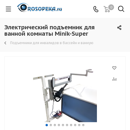
0
Электрический подъемник для
ванной комнаты Minik-Super
Подъемники для инвалидов в бассейн и ванную