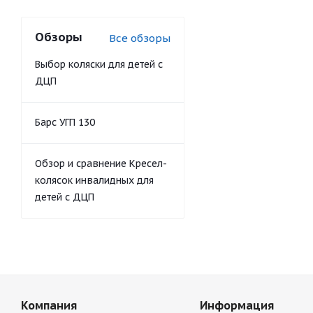
Обзоры
Все обзоры
Выбор коляски для детей с
ДЦП
Барс УГП 130
Обзор и сравнение Кресел-
колясок инвалидных для
детей с ДЦП
Компания
Информация