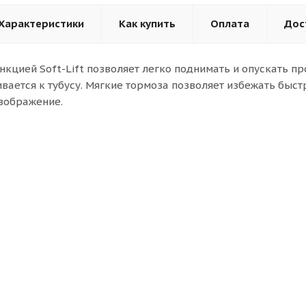
Характеристики
Как купить
Оплата
Дос
ункцией Soft-Lift позволяет легко поднимать и опускать п
ивается к тубусу. Мягкие тормоза позволяет избежать быст
изображение.