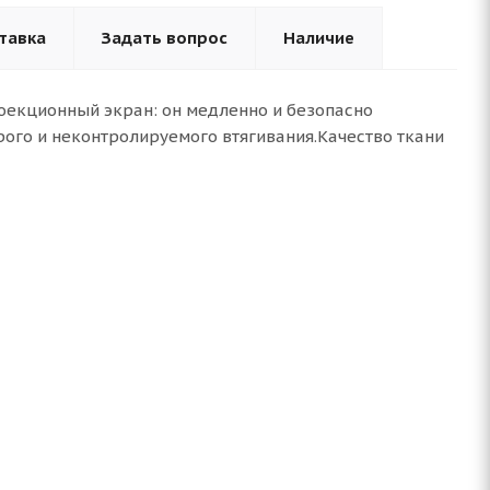
тавка
Задать вопрос
Наличие
роекционный экран: он медленно и безопасно
рого и неконтролируемого втягивания.Качество ткани