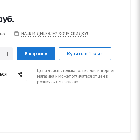
руб.
НАШЛИ ДЕШЕВЛЕ? ХОЧУ СКИДКУ!
чно
В корзину
Купить в 1 клик
Цена действительна только для интернет-
ься
магазина и может отличаться от цен в
розничных магазинах