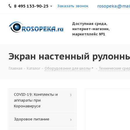
8 495 133-90-25
rosopeka@mail
Заказать звонок
Доступная среда,
интернет-магазин,
маркетплейс №1
Экран настенный рулонный 
Главная
-
Каталог
-
Оборудование для школы
-
Технические сре
COVID-19: Комплекты и
аппараты при
Коронавирусе
Здоровое питание