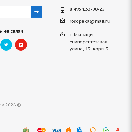
8 495 133-90-25
rosopeka@mail.ru
 на связи
г. Мытищи,
Университетская
улица, 13, корп. 3
ми 2026 ©