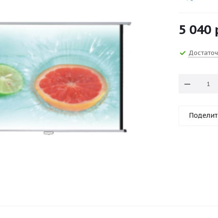
5 040
Достато
Поделит