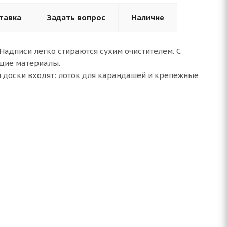
тавка
Задать вопрос
Наличие
адписи легко стираются сухим очистителем. С
щие материалы.
 доски входят: лоток для карандашей и крепежные