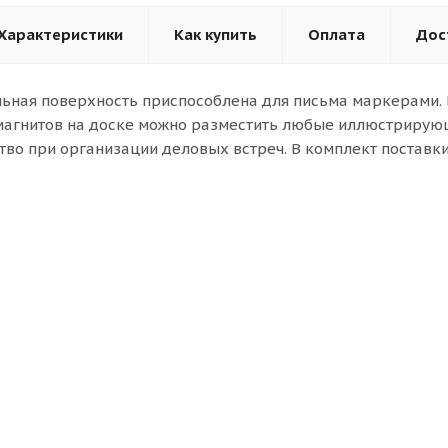
Характеристики
Как купить
Оплата
Дос
ьная поверхность приспособлена для письма маркерами. Н
агнитов на доске можно разместить любые иллюстрирую
во при организации деловых встреч. В комплект поставки