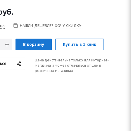
руб.
НАШЛИ ДЕШЕВЛЕ? ХОЧУ СКИДКУ!
чно
В корзину
Купить в 1 клик
Цена действительна только для интернет-
ься
магазина и может отличаться от цен в
розничных магазинах