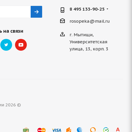
8 495 133-90-25
rosopeka@mail.ru
 на связи
г. Мытищи,
Университетская
улица, 13, корп. 3
ми 2026 ©