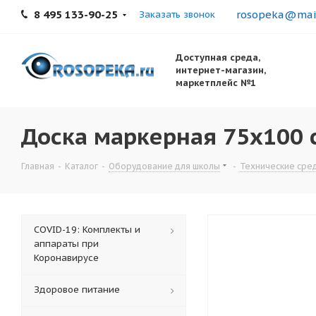
8 495 133-90-25
rosopeka@mail
Заказать звонок
Доступная среда,
интернет-магазин,
маркетплейс №1
Доска маркерная 75x100 
Главная
-
Каталог
-
Оборудование для школы
-
Технические сре
COVID-19: Комплекты и
аппараты при
Коронавирусе
Здоровое питание