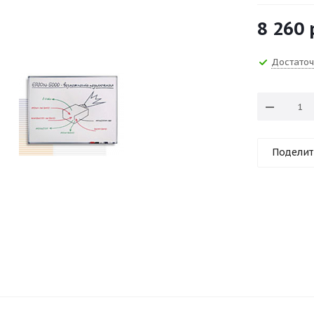
8 260
Достато
Поделит