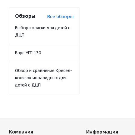
Обзоры
Все обзоры
Выбор коляски для детей с
ДЦП
Барс УГП 130
Обзор и сравнение Кресел-
колясок инвалидных для
детей с ДЦП
Компания
Информация