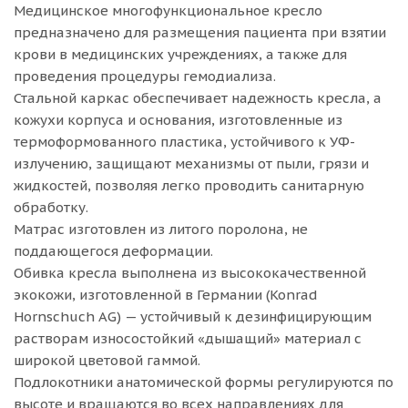
Медицинское многофункциональное кресло
предназначено для размещения пациента при взятии
крови в медицинских учреждениях, а также для
проведения процедуры гемодиализа.
Стальной каркас обеспечивает надежность кресла, а
кожухи корпуса и основания, изготовленные из
термоформованного пластика, устойчивого к УФ-
излучению, защищают механизмы от пыли, грязи и
жидкостей, позволяя легко проводить санитарную
обработку.
Матрас изготовлен из литого поролона, не
поддающегося деформации.
Обивка кресла выполнена из высококачественной
экокожи, изготовленной в Германии (Konrad
Hornschuch AG) — устойчивый к дезинфицирующим
растворам износостойкий «дышащий» материал с
широкой цветовой гаммой.
Подлокотники анатомической формы регулируются по
высоте и вращаются во всех направлениях для