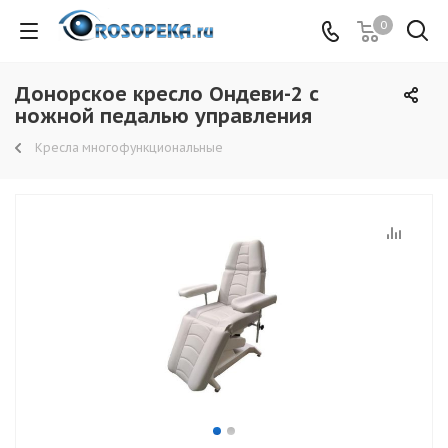
0
Донорское кресло Ондеви-2 с
ножной педалью управления
Кресла многофункциональные