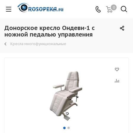
0
Донорское кресло Ондеви-1 с
ножной педалью управления
Кресла многофункциональные