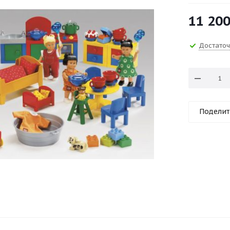
11 20
Достато
Поделит