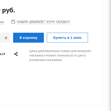
0
руб.
НАШЛИ ДЕШЕВЛЕ? ХОЧУ СКИДКУ!
чно
В корзину
Купить в 1 клик
Цена действительна только для интернет-
ься
магазина и может отличаться от цен в
розничных магазинах