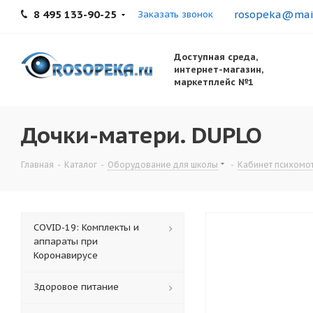
8 495 133-90-25
rosopeka@mail
Заказать звонок
Доступная среда,
интернет-магазин,
маркетплейс №1
Дочки-матери. DUPLO
Главная
-
Каталог
-
Оборудование для школы
-
Кабинет психомо
COVID-19: Комплекты и
аппараты при
Коронавирусе
Здоровое питание