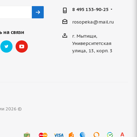
8 495 133-90-25
rosopeka@mail.ru
 на связи
г. Мытищи,
Университетская
улица, 13, корп. 3
ми 2026 ©