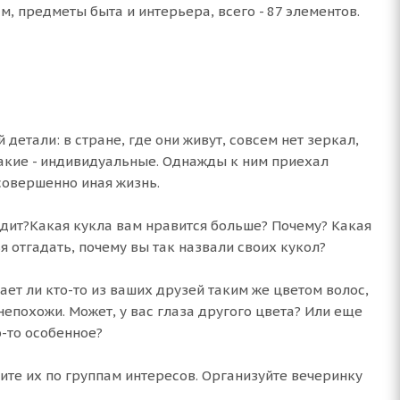
м, предметы быта и интерьера, всего - 87 элементов.
детали: в стране, где они живут, совсем нет зеркал,
 какие - индивидуальные. Однажды к ним приехал
 совершенно иная жизнь.
видит?Какая кукла вам нравится больше? Почему? Какая
 отгадать, почему вы так назвали своих кукол?
ает ли кто-то из ваших друзей таким же цветом волос,
 непохожи. Может, у вас глаза другого цвета? Или еще
о-то особенное?
ите их по группам интересов. Организуйте вечеринку