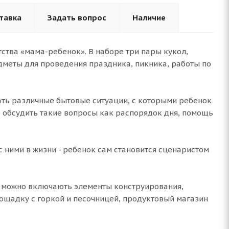
тавка
Задать вопрос
Наличие
ства «мама-ребенок». В наборе три пары кукол,
едметы для проведения праздника, пикника, работы по
ть различные бытовые ситуации, с которыми ребенок
о обсудить такие вопросы как распорядок дня, помощь
с ними в жизни - ребенок сам становится сценаристом
м можно включають элементы конструирования,
ощадку с горкой и песочницей, продуктовый магазин