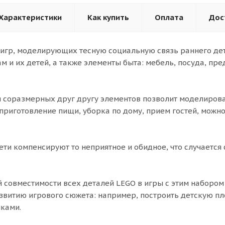
Характеристики
Как купить
Оплата
Дос
игр, моделирующих тесную социальную связь раннего дет
 и их детей, а также элементы быта: мебель, посуда, пр
 соразмерных друг другу элементов позволит моделирова
 приготовление пищи, уборка по дому, прием гостей, можн
ети компенсируют то неприятное и обидное, что случается 
 совместимости всех деталей LEGO в игры с этим наборо
витию игрового сюжета: например, построить детскую пл
пками.