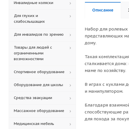
Инвалидные коляски
Описание
Для глухих и
слабослышащих
Набор для ролевых 
Для инвалидов по зрению
представляющих мам
дому.
Товары для людей с
ограниченными
Такая комплектация
возможностями
сталкивается дома:
маме по хозяйству.
Спортивное оборудование
В играх с куклами д
Оборудование для школы
и манипулятором.
Средства эвакуации
Благодаря взаимной
Массажное оборудование
способствующие раз
для похода за поку
Медицинская мебель