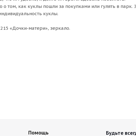
о том, как куклы пошли за покупками или гулять в парк. 
 индивидуальность куклы.
215 «Дочки-матери», зеркало.
Помощь
Будьте всег