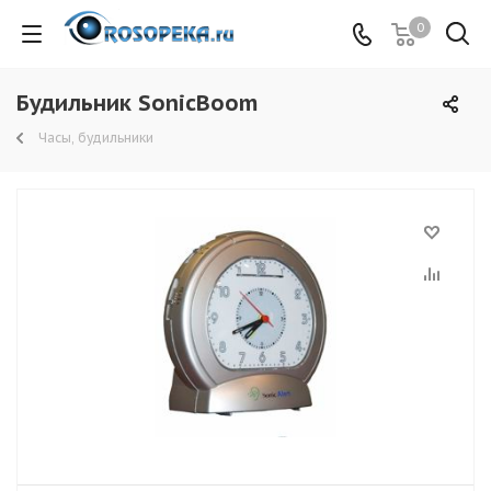
0
Будильник SonicBoom
Часы, будильники