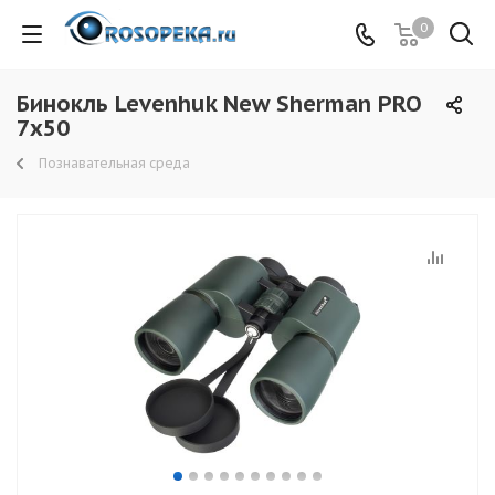
0
Бинокль Levenhuk New Sherman PRO
7x50
Познавательная среда