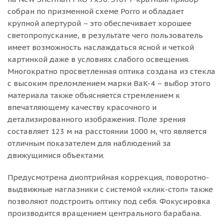
собран по призменной схеме Porro и обладает
крупной апертурой – это обеспечивает хорошее
светопропускание, в результате чего пользователь
имеет возможность наслаждаться ясной и четкой
картинкой даже в условиях слабого освещения.
Многократно просветленная оптика создана из стекла
с высоким преломлением марки BaK-4 – выбор этого
материала также объясняется стремлением к
впечатляющему качеству красочного и
детализированного изображения. Поле зрения
составляет 123 м на расстоянии 1000 м, что является
отличным показателем для наблюдений за
движущимися объектами.
Предусмотрена диоптрийная коррекция, поворотно-
выдвижные наглазники с системой «клик-стоп» также
позволяют подстроить оптику под себя. Фокусировка
производится вращением центрального барабана.