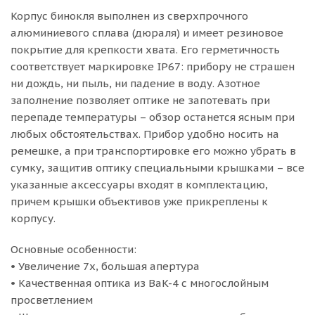
Корпус бинокля выполнен из сверхпрочного
алюминиевого сплава (дюраля) и имеет резиновое
покрытие для крепкости хвата. Его герметичность
соответствует маркировке IP67: прибору не страшен
ни дождь, ни пыль, ни падение в воду. Азотное
заполнение позволяет оптике не запотевать при
перепаде температуры – обзор останется ясным при
любых обстоятельствах. Прибор удобно носить на
ремешке, а при транспортировке его можно убрать в
сумку, защитив оптику специальными крышками – все
указанные аксессуары входят в комплектацию,
причем крышки объективов уже прикреплены к
корпусу.
Основные особенности:
• Увеличение 7x, большая апертура
• Качественная оптика из BaK-4 с многослойным
просветлением