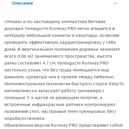
Описание
«Умная» и по-настоящему компактная беговая
дорожка Yamaguchi Runway PRO легко впишется в
интерьер небольшой комнаты и квартиры, позволяя
проводить эффективную кардиотренировку у себя
дома. В вертикальном положении дорожка занимает
всего 0,06 м2 занимаемого пространства, высота
рамы составляет 4,7 см. Yamaguchi Runway PRO
настолько узкая, что без труда помещается под
диваном, кроватью или в проеме между мебелью.
Интеллектуальная технология быстрого старта StepTo
автоматически запускает работу тренажера с
помощью 3-х шагов на движущем полотне, а
встроенные инфракрасные датчики контролируют
положение стоп, настраивая темп тренировки: бег/
ходьба/остановка.
Обновленная версия Runway PRO представляет собой