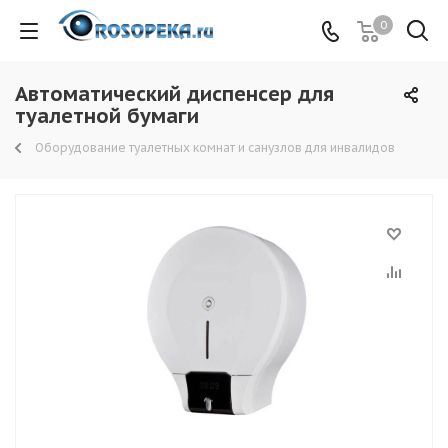
0
Автоматический диспенсер для
туалетной бумаги
Оборудование туалетных комнат и санузлов для инвалидов