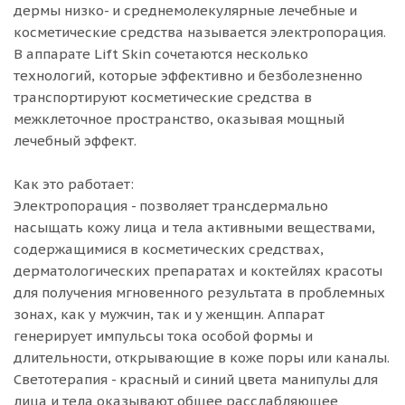
дермы низко- и среднемолекулярные лечебные и
косметические средства называется электропорация.
В аппарате Lift Skin сочетаются несколько
технологий, которые эффективно и безболезненно
транспортируют косметические средства в
межклеточное пространство, оказывая мощный
лечебный эффект.
Как это работает:
Электропорация - позволяет трансдермально
насыщать кожу лица и тела активными веществами,
содержащимися в косметических средствах,
дерматологических препаратах и коктейлях красоты
для получения мгновенного результата в проблемных
зонах, как у мужчин, так и у женщин. Аппарат
генерирует импульсы тока особой формы и
длительности, открывающие в коже поры или каналы.
Светотерапия - красный и синий цвета манипулы для
лица и тела оказывают общее расслабляющее