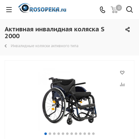
0
Активная инвалидная коляска S
2000
Инвалидные коляски активного типа