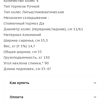
Количество колес 4
Тип тормоза Ручной
Тип колес Литые/пневматические
Механизм складывания -
Стояночный тормоз Да
Диаметр колес (передние/задние), см 11/61
Материал Алюминий
Ширина сиденья, см 35,5
Вес, кг (± 5%) 14,7
Общая ширина, см 55
Грузоподъемность, кг 130
Угол наклона спинки,° 90
Длина подножек, см 35-47
Как купить
Оплата