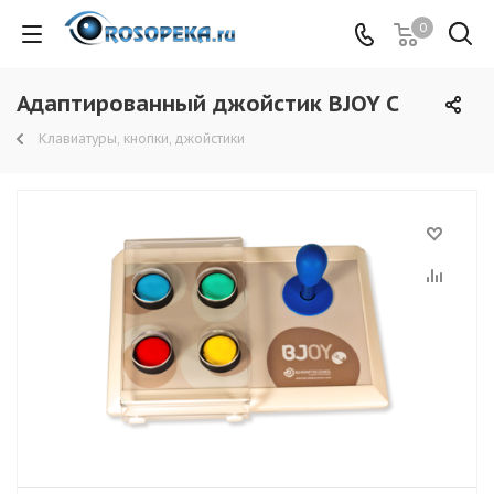
0
Адаптированный джойстик BJOY C
Клавиатуры, кнопки, джойстики