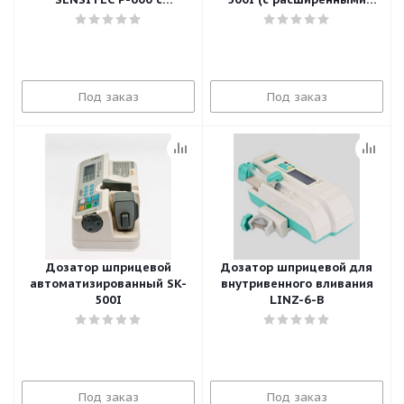
принадлежностями
функциями)
Под заказ
Под заказ
Дозатор шприцевой
Дозатор шприцевой для
автоматизированный SK-
внутривенного вливания
500I
LINZ-6-B
Под заказ
Под заказ