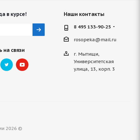
да в курсе!
Наши контакты
8 495 133-90-25
rosopeka@mail.ru
 на связи
г. Мытищи,
Университетская
улица, 13, корп. 3
ми 2026 ©