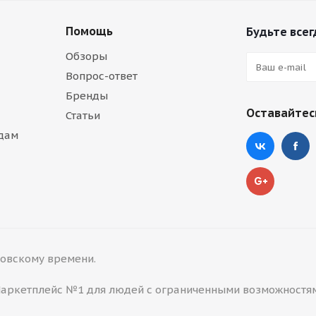
Помощь
Будьте всег
Обзоры
Вопрос-ответ
Бренды
Оставайтесь
Статьи
дам
сковскому времени.
 Маркетплейс №1 для людей с ограниченными возможностя