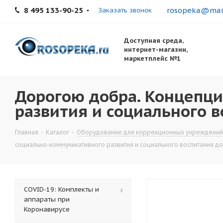
8 495 133-90-25
rosopeka@mail
Заказать звонок
Доступная среда,
интернет-магазин,
маркетплейс №1
Дорогою добра. Концепци
развития и социального 
Главная
-
Каталог
-
Оборудование для коррекционных учреждений
социально-коммуникативного развития и социального воспитания д
COVID-19: Комплекты и
аппараты при
Коронавирусе