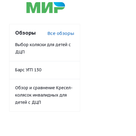
Обзоры
Все обзоры
Выбор коляски для детей с
ДЦП
Барс УГП 130
Обзор и сравнение Кресел-
колясок инвалидных для
детей с ДЦП