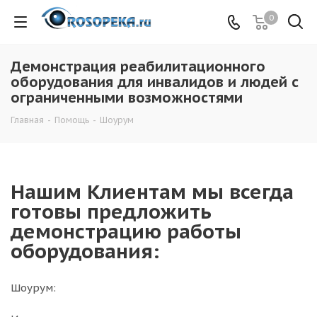
0
Демонстрация реабилитационного
оборудования для инвалидов и людей с
ограниченными возможностями
Главная
-
Помощь
-
Шоурум
Нашим Клиентам мы всегда
готовы предложить
демонстрацию работы
оборудования:
Шоурум: