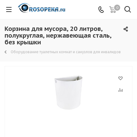
0
Корзина для мусора, 20 литров,
полукруглая, нержавеющая сталь,
без крышки
Оборудование туалетных комнат и санузлов для инвалидов