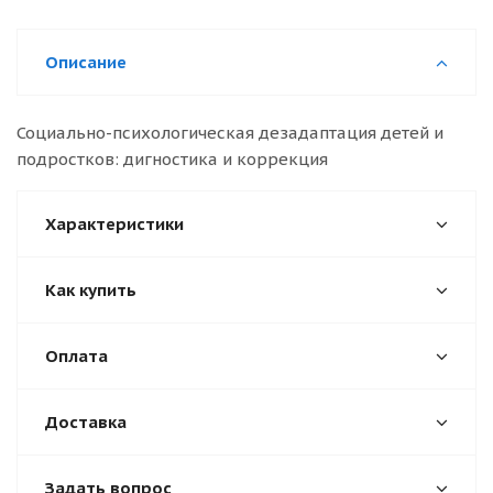
Описание
Социально-психологическая дезадаптация детей и
подростков: дигностика и коррекция
Характеристики
Как купить
Оплата
Доставка
Задать вопрос