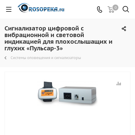
0
Сигнализатор цифровой с
вибрационной и световой
индикацией для плохослышащих и
глухих «Пульсар-3»
Системы оповещения и сигнализаторы