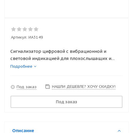
Артикул:
ИА3149
Сигнализатор цифровой с вибрационной и
световой индикацией для плохослышащих и
глухих «Пульсар-3»
Подробнее
НАШЛИ ДЕШЕВЛЕ? ХОЧУ СКИДКУ!
Под заказ
Под заказ
Описание