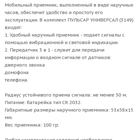
Мобильный приемник, выполненный в виде наручных
часов, обеспечит удобство и простоту его
эксплуатации. В комплект ПУЛЬСАР УНИВЕРСАЛ (3149)
входят:
1. Удобный наручный приемник - подает сигналы с
помощью вибрационной и световой индикации.
2. Передатчик 3 в 1 - служит для передачи
информации о входном сигнале от датчиков:
дверного звонка
домофона
телефона.
Радиус устойчивого приема сигнала: не менее 30 м.
Питание: батарейка тип СR 2032.
Габаритные размеры наручного приемника: 53х58х15
мм.
Вес приемника: 100 гр.
Любая комплектация содержит необходимое