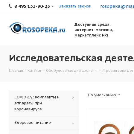
8 495 133-90-25
rosopeka@mail
Заказать звонок
Доступная среда,
интернет-магазин,
маркетплейс №1
Исследовательская деяте
Главная
-
Каталог
-
Оборудование для школы
-
Игровая зона дет
По умолчанию
COVID-19: Комплекты и
аппараты при
Коронавирусе
Здоровое питание