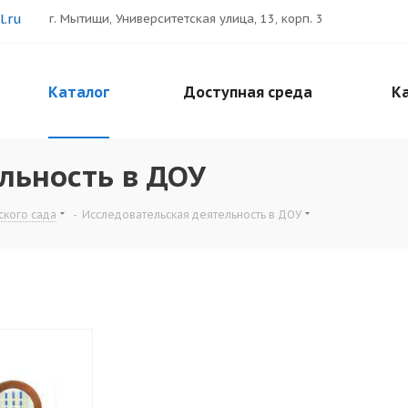
.ru
г. Мытищи, Университетская улица, 13, корп. 3
Каталог
Доступная среда
Ка
льность в ДОУ
ского сада
-
Исследовательская деятельность в ДОУ