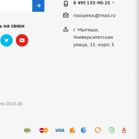
8 495 133-90-25
rosopeka@mail.ru
 на связи
г. Мытищи,
Университетская
улица, 13, корп. 3
ми 2026 ©