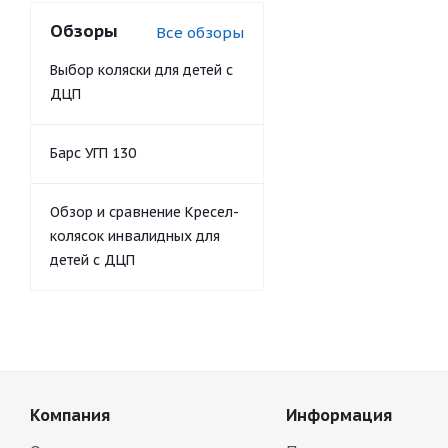
Обзоры
Все обзоры
Выбор коляски для детей с
ДЦП
Барс УГП 130
Обзор и сравнение Кресел-
колясок инвалидных для
детей с ДЦП
Компания
Информация