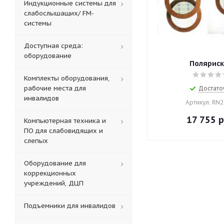
Индукционные системы для
слабослышащих/ FM-
системы
Доступная среда:
оборудование
Полярис
Комплекты оборудования,
рабочие места для
Достато
инвалидов
Артикул: RN
17 755
р
Компьютерная техника и
ПО для слабовидящих и
слепых
Оборудование для
коррекционных
учреждений, ДЦП
Подъемники для инвалидов