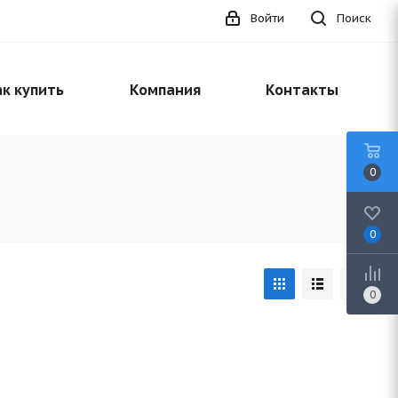
Войти
Поиск
к купить
Компания
Контакты
0
0
0