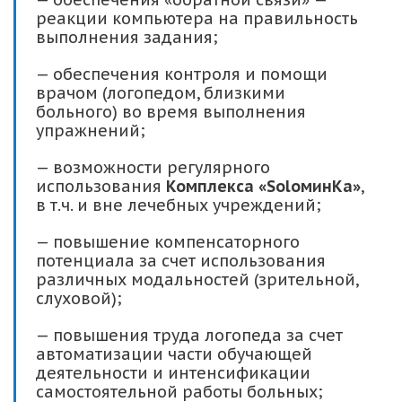
реакции компьютера на правильность
выполнения задания;
— обеспечения контроля и помощи
врачом (логопедом, близкими
больного) во время выполнения
упражнений;
— возможности регулярного
использования
Комплекса «
S
о
l
оминКа»
,
в т.ч. и вне лечебных учреждений;
— повышение компенсаторного
потенциала за счет использования
различных модальностей (зрительной,
слуховой);
— повышения труда логопеда за счет
автоматизации части обучающей
деятельности и интенсификации
самостоятельной работы больных;