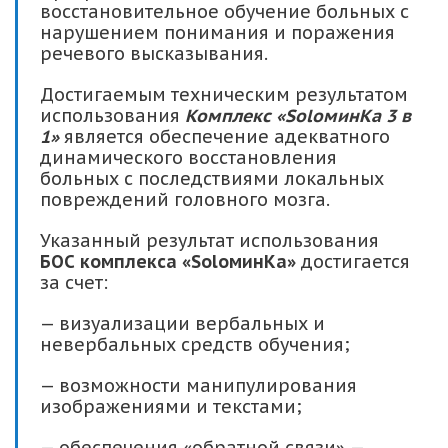
восстановительное обучение больных с
нарушением понимания и поражения
речевого высказывания.
Достигаемым техническим результатом
использования
Комплекс «SoloминКа 3 в
1»
является обеспечение адекватного
динамического восстановления
больных с последствиями локальных
повреждений головного мозга.
Указанный результат использования
БОС комплекса «
SoloминКа»
достигается
за счет:
— визуализации вербальных и
невербальных средств обучения;
— возможности манипулирования
изображениями и текстами;
— обеспечения «обратной связи» —