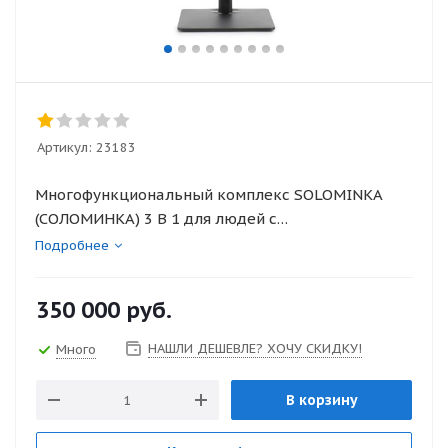
Артикул:
23183
Многофункциональный комплекс SOLOMINKA
(СОЛОМИНКА) 3 В 1 для людей с
нейронарушениями после инсульта
Подробнее
350 000
руб.
НАШЛИ ДЕШЕВЛЕ? ХОЧУ СКИДКУ!
Много
В корзину