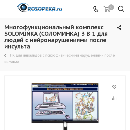
0
Многофункциональный комплекс
SOLOMINKA (СОЛОМИНКА) 3 В 1 для
людей с нейронарушениями после
инсульта
ПК для инвалидов с психофизическими нарушениями после
инсульта