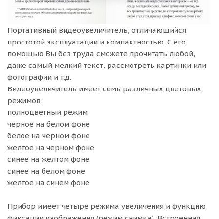
Портативный видеоувеличитель, отличающийся
простотой эксплуатации и компактностью. С его
помощью Вы без труда сможете прочитать любой,
даже самый мелкий текст, рассмотреть картинки или
фотографии и т.д.
Видеоувеличитель имеет семь различных цветовых
режимов:
полноцветный режим
черное на белом фоне
белое на черном фоне
желтое на черном фоне
синее на желтом фоне
синее на белом фоне
желтое на синем фоне
Прибор имеет четыре режима увеличения и функцию
фиксации изображения (режим снимка). Встроенная