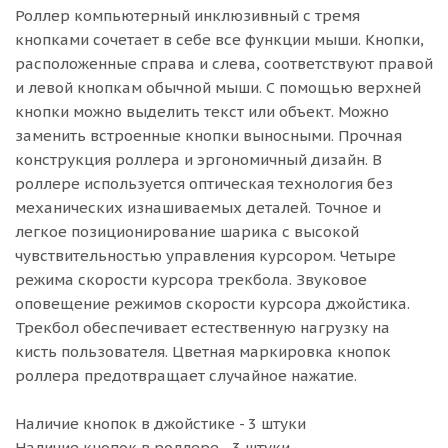
Роллер компьютерный инклюзивный с тремя
кнопками сочетает в себе все функции мыши. Кнопки,
расположенные справа и слева, соответствуют правой
и левой кнопкам обычной мыши. С помощью верхней
кнопки можно выделить текст или объект. Можно
заменить встроенные кнопки выносными. Прочная
конструкция роллера и эргономичный дизайн. В
роллере используется оптическая технология без
механических изнашиваемых деталей. Точное и
легкое позиционирование шарика с высокой
чувствительностью управления курсором. Четыре
режима скорости курсора трекбола. Звуковое
оповещение режимов скорости курсора джойстика.
Трекбол обеспечивает естественную нагрузку на
кисть пользователя. Цветная маркировка кнопок
роллера предотвращает случайное нажатие.
Наличие кнопок в джойстике - 3 штуки
Наличие кнопок в роллере - 3 штуки