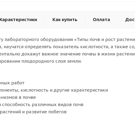
Характеристики
Как купить
Оплата
Дос
у лабораторного оборудования «Типы почв и рост растени
 научатся определять показатель кислотности, а также со
нтально докажут важное значение почвы в жизни растений
ровании плодородного слоя земли.
рных работ
поненты, кислотность и другие характеристики
низмов в почве
способность различных видов почв
растений и развитие побегов