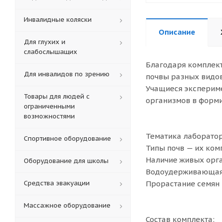
Инвалидные коляски
Описание
Для глухих и
слабослышащих
Благодаря комплект
Для инвалидов по зрению
почвы разных видов,
Учащиеся экспериме
Товары для людей с
организмов в форми
ограниченными
возможностями
Тематика лаборато
Спортивное оборудование
Типы почв — их ком
Наличие живых орга
Оборудование для школы
Водоудерживающая 
Средства эвакуации
Прорастание семян 
Массажное оборудование
Состав комплекта: