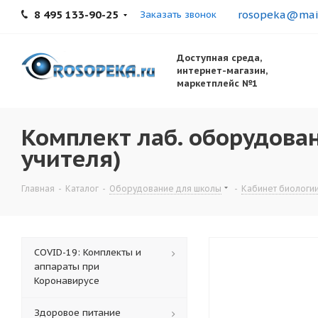
8 495 133-90-25
rosopeka@mail
Заказать звонок
Доступная среда,
интернет-магазин,
маркетплейс №1
Комплект лаб. оборудован
учителя)
Главная
-
Каталог
-
Оборудование для школы
-
Кабинет биологи
COVID-19: Комплекты и
аппараты при
Коронавирусе
Здоровое питание