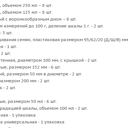
 объемом 250 мл – 8 шт.
 объемом 125 мл – 8 шт.
й с воронкообразным дном – 8 шт.
 измерений до 100 г, деление шкалы 1 г. - 2 шт.
 3 шт.
ивания семян, пластиковая размером 95/62/20 (Д/Ш/В) мм -
 - 1 шт.
2 шт.
тенная, диаметром 100 мм, с крышкой - 2 шт.
ые, размером 152 мм - 6 шт.
й, размером 50 мм в диаметре - 2 шт.
азмером 200 мм - 2 шт.
 - 2 шт.
е, размером 50 мл - 6 шт.
радацией шкалы, объемом 100 мл - 2 шт.
ная - 1 упаковка
а универсальная - 1 упаковка