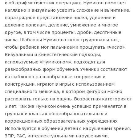
и об арифметических операциях. Нумикон помогает
наглядно и визуально усвоить сложение и вычитание,
поразрядное представление чисел, удвоение и
деление пополам, деление, умножение и многое
другое, в том числе проценты, дроби, десятичные
числа. Шаблоны Нумикона сконструированы так,
чтобы ребенок мог пальчиками прощупать «число».
Визуальный и кинестетический подходы,
используемые «Нумиконом», подходят для
разнообразных форм обучения. Ученики составляют
из шаблонов разнообразные сооружения и
конструкции, играют в игры с использованием
специального мешочка, в котором фигурки можно
распознать только на ощупь. Возрастная категория от
3 лет. Так же Нумикон очень успешно применяется в
группах и классах общеобразовательных и
коррекционных образовательных учреждениях.
Используется в обучении детей с нарушением зрения,
ЗПР, РАС, интеллектуальными нарушениями,